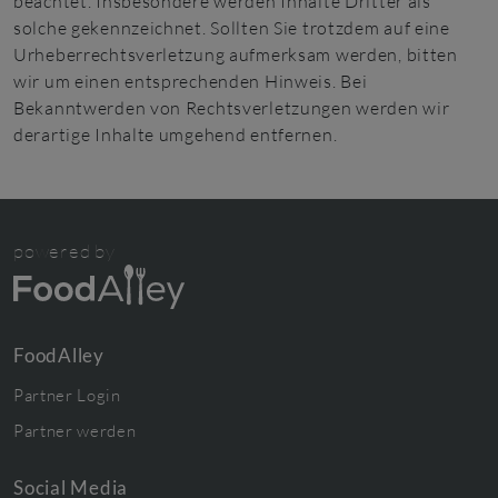
beachtet. Insbesondere werden Inhalte Dritter als
solche gekennzeichnet. Sollten Sie trotzdem auf eine
Urheberrechtsverletzung aufmerksam werden, bitten
wir um einen entsprechenden Hinweis. Bei
Bekanntwerden von Rechtsverletzungen werden wir
derartige Inhalte umgehend entfernen.
powered by
FoodAlley
Partner Login
Partner werden
Social Media